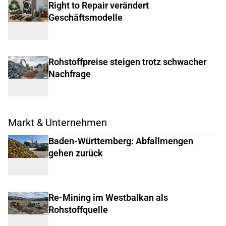
Right to Repair verändert
Geschäftsmodelle
Rohstoffpreise steigen trotz schwacher
Nachfrage
Markt & Unternehmen
Baden-Württemberg: Abfallmengen
gehen zurück
Re-Mining im Westbalkan als
Rohstoffquelle