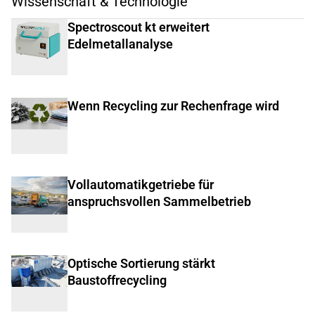
Wissenschaft & Technologie
Spectroscout kt erweitert
Edelmetallanalyse
Wenn Recycling zur Rechenfrage wird
Vollautomatikgetriebe für
anspruchsvollen Sammelbetrieb
Optische Sortierung stärkt
Baustoffrecycling