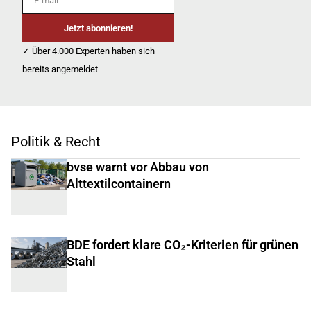
Jetzt abonnieren!
✓ Über 4.000 Experten haben sich
bereits angemeldet
Politik & Recht
bvse warnt vor Abbau von
Alttextilcontainern
BDE fordert klare CO₂-Kriterien für grünen
Stahl