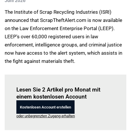
Juni 2026
The Institute of Scrap Recycling Industries (ISRI)
announced that ScrapTheftAlert.com is now available
on the Law Enforcement Enterprise Portal (LEEP).
LEEP's over 60,000 registered users in law
enforcement, intelligence groups, and criminal justice
now have access to the alert system, which assists in
the fight against materials theft.
Einloggen
um diesen Artikel zu lesen.
Lesen Sie 2 Artikel pro Monat mit
einem kostenlosen Account
Kostenlosen Account erstellen
oder unbegrenzten Zugang erhalten