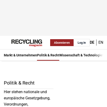
DE
EN
Abonnieren
Log in
Markt & Unternehmen
Politik & Recht
Wissenschaft & Technologie
Ma
Politik & Recht
Hier stehen nationale und
europäische Gesetzgebung,
Verordnungen,