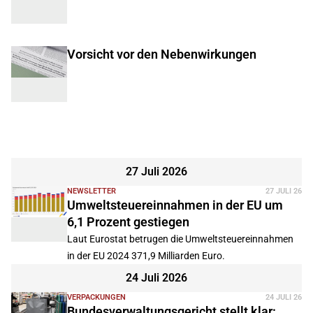
Vorsicht vor den Nebenwirkungen
27 Juli 2026
NEWSLETTER
27 JULI 26
Umweltsteuereinnahmen in der EU um
6,1 Prozent gestiegen
Laut Eurostat betrugen die Umweltsteuereinnahmen
in der EU 2024 371,9 Milliarden Euro.
24 Juli 2026
VERPACKUNGEN
24 JULI 26
Bundesverwaltungsgericht stellt klar: