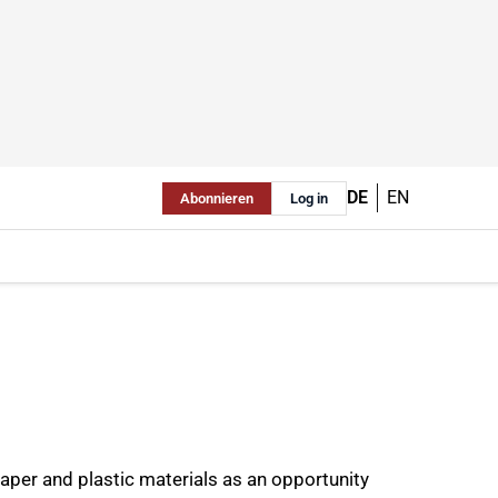
DE
EN
Abonnieren
Log in
per and plastic materials as an opportunity