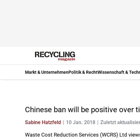
Markt & Unternehmen
Politik & Recht
Wissenschaft & Tech
Chinese ban will be positive over 
Sabine Hatzfeld
10 Jan. 2018
Zuletzt aktualisie
Waste Cost Reduction Services (WCRS) Ltd views