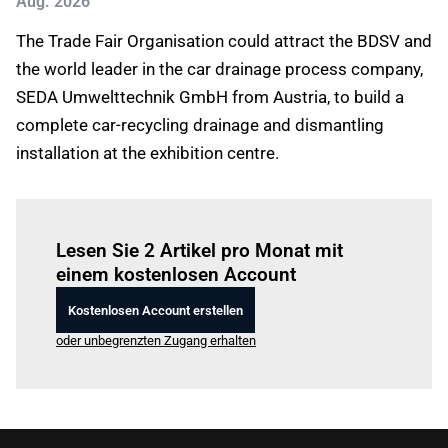
Aug. 2026
The Trade Fair Organisation could attract the BDSV and
the world leader in the car drainage process company,
SEDA Umwelttechnik GmbH from Austria, to build a
complete car-recycling drainage and dismantling
installation at the exhibition centre.
Einloggen
um diesen Artikel zu lesen.
Lesen Sie 2 Artikel pro Monat mit
einem kostenlosen Account
Kostenlosen Account erstellen
oder unbegrenzten Zugang erhalten