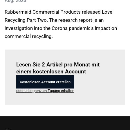
Aug. 2026
Rubbermaid Commercial Products released Love
Recycling Part Two. The research report is an
investigation into the Corona pandemic's impact on
commercial recycling.
Einloggen
um diesen Artikel zu lesen.
Lesen Sie 2 Artikel pro Monat mit
einem kostenlosen Account
Kostenlosen Account erstellen
oder unbegrenzten Zugang erhalten