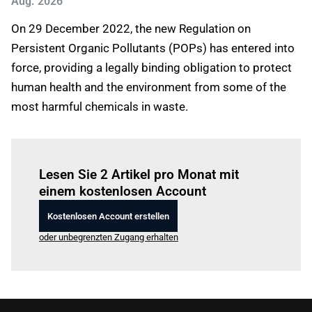
Aug. 2026
On 29 December 2022, the new Regulation on
Persistent Organic Pollutants (POPs) has entered into
force, providing a legally binding obligation to protect
human health and the environment from some of the
most harmful chemicals in waste.
Einloggen
um diesen Artikel zu lesen.
Lesen Sie 2 Artikel pro Monat mit
einem kostenlosen Account
Kostenlosen Account erstellen
oder unbegrenzten Zugang erhalten