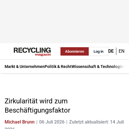
DE
EN
Abonnieren
Log in
Markt & Unternehmen
Politik & Recht
Wissenschaft & Technologie
Ma
Zirkularität wird zum
Beschäftigungsfaktor
Michael Brunn
06 Juli 2026
Zuletzt aktualisiert: 14 Juli