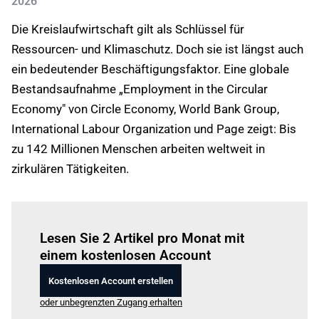
2026
Die Kreislaufwirtschaft gilt als Schlüssel für
Ressourcen- und Klimaschutz. Doch sie ist längst auch
ein bedeutender Beschäftigungsfaktor. Eine globale
Bestandsaufnahme „Employment in the Circular
Economy" von Circle Economy, World Bank Group,
International Labour Organization und Page zeigt: Bis
zu 142 Millionen Menschen arbeiten weltweit in
zirkulären Tätigkeiten.
Einloggen
um diesen Artikel zu lesen.
Lesen Sie 2 Artikel pro Monat mit
einem kostenlosen Account
Kostenlosen Account erstellen
oder unbegrenzten Zugang erhalten