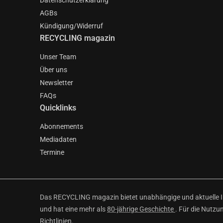
Datenschutzerklärung
AGBs
Kündigung/Widerruf
RECYCLING magazin
Unser Team
Über uns
Newsletter
FAQs
Quicklinks
Abonnements
Mediadaten
Termine
Das RECYCLING magazin bietet unabhängige und aktuelle Inf
und hat eine mehr als
80-jährige Geschichte
. Für die Nutzu
Richtlinien
.