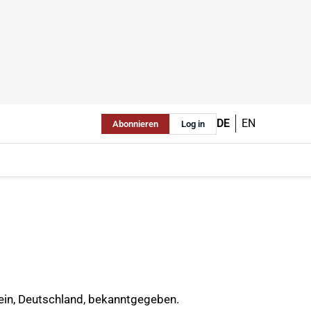
DE
EN
Abonnieren
Log in
tein, Deutschland, bekanntgegeben.