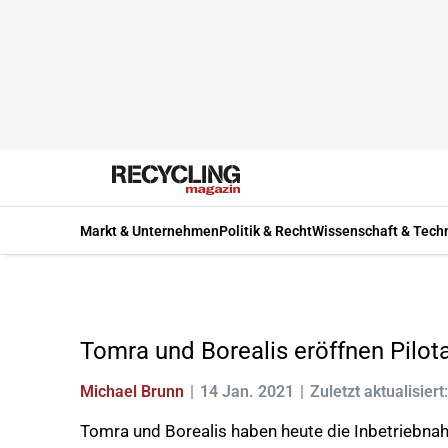
Markt & Unternehmen
Politik & Recht
Wissenschaft & Tech
Tomra und Borealis eröffnen Pilota
Michael Brunn
14 Jan. 2021
Zuletzt aktualisiert
Tomra und Borealis haben heute die Inbetriebnah