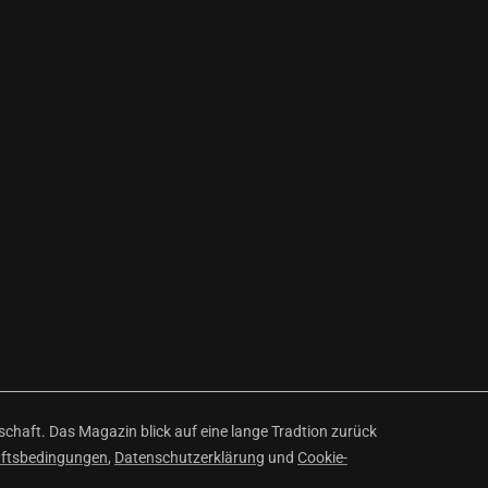
haft. Das Magazin blick auf eine lange Tradtion zurück
äftsbedingungen
,
Datenschutzerklärung
und
Cookie-