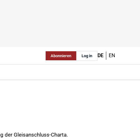
DE
EN
Abonnieren
Log in
ng der Gleisanschluss-Charta.