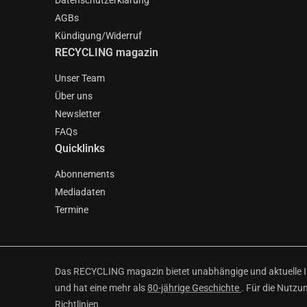
Datenschutzerklärung
AGBs
Kündigung/Widerruf
RECYCLING magazin
Unser Team
Über uns
Newsletter
FAQs
Quicklinks
Abonnements
Mediadaten
Termine
Das RECYCLING magazin bietet unabhängige und aktuelle Inf
und hat eine mehr als
80-jährige Geschichte
. Für die Nutzu
Richtlinien
.