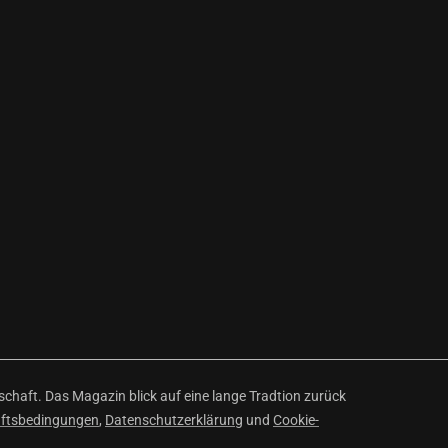
haft. Das Magazin blick auf eine lange Tradtion zurück
äftsbedingungen
,
Datenschutzerklärung
und
Cookie-