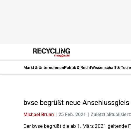
Markt & Unternehmen
Politik & Recht
Wissenschaft & Tech
bvse begrüßt neue Anschlussgleis
Michael Brunn
25 Feb. 2021
Zuletzt aktualisiert
Der bvse begrüßt die ab 1. März 2021 geltende Fö