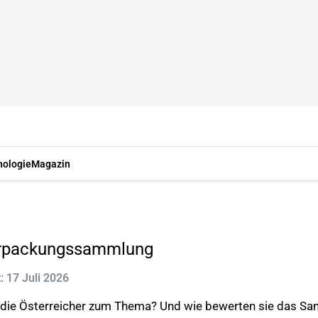
nologie
Magazin
Verpackungssammlung
t: 17 Juli 2026
en die Österreicher zum Thema? Und wie bewerten sie das 