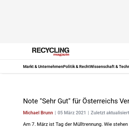
Markt & Unternehmen
Politik & Recht
Wissenschaft & Tech
Note "Sehr Gut" für Österreichs 
Michael Brunn
05 März 2021
Zuletzt aktualisier
Am 7. März ist Tag der Mülltrennung. Wie steh