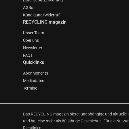
Datenschutzerklärung
AGBs
Kündigung/Widerruf
RECYCLING magazin
Unser Team
Über uns
Newsletter
FAQs
Quicklinks
Abonnements
Mediadaten
Termine
Das RECYCLING magazin bietet unabhängige und aktuelle Inf
und hat eine mehr als
80-jährige Geschichte
. Für die Nutzu
Richtlinien
.