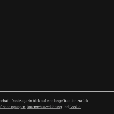
haft. Das Magazin blick auf eine lange Tradtion zurück
äftsbedingungen
,
Datenschutzerklärung
und
Cookie-