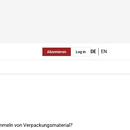
DE
EN
Abonnieren
Log in
Sammeln von Verpackungsmaterial?