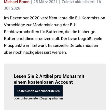
Michael Brunn
25 März 2021
Zuletzt aktualisiert: 16
Juli 2026
Im Dezember 2020 veröffentlichte die EU-Kommission
Vorschläge zur Modernisierung der EU-
Rechtsvorschriften für Batterien, die die bisherige
Batterierichtlinie ersetzen soll. Der bvse begrüßt viele
Pluspunkte im Entwurf. Essenzielle Details müssen
aber noch nachgebessert werden.
Einloggen
um diesen Artikel zu lesen.
Lesen Sie 2 Artikel pro Monat mit
einem kostenlosen Account
Kostenlosen Account erstellen
oder unbegrenzten Zugang erhalten