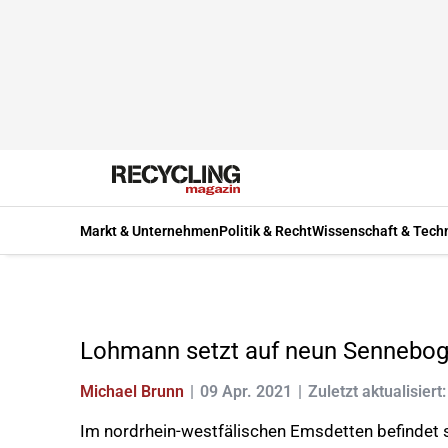
Markt & Unternehmen
Politik & Recht
Wissenschaft & Tech
Lohmann setzt auf neun Sennebo
Michael Brunn
09 Apr. 2021
Zuletzt aktualisiert
Im nordrhein-westfälischen Emsdetten befindet 