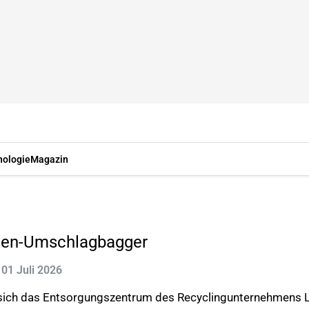
nologie
Magazin
gen-Umschlagbagger
: 01 Juli 2026
sich das Entsorgungszentrum des Recyclingunternehmens Lo