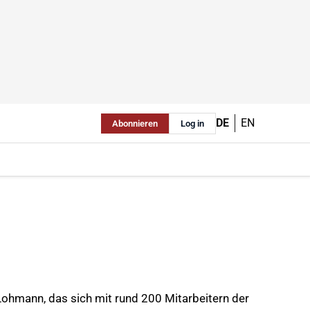
DE
EN
Abonnieren
Log in
hmann, das sich mit rund 200 Mitarbeitern der