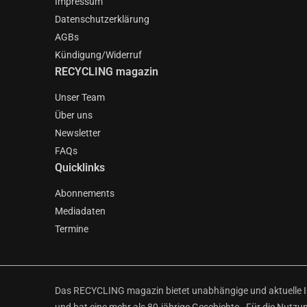
Impressum
Datenschutzerklärung
AGBs
Kündigung/Widerruf
RECYCLING magazin
Unser Team
Über uns
Newsletter
FAQs
Quicklinks
Abonnements
Mediadaten
Termine
Das RECYCLING magazin bietet unabhängige und aktuelle Inf