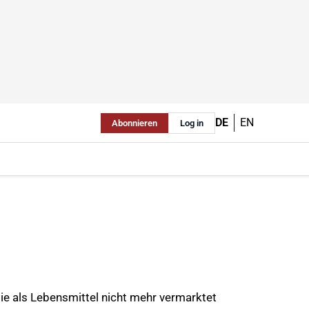
DE
EN
Abonnieren
Log in
e als Lebensmittel nicht mehr vermarktet