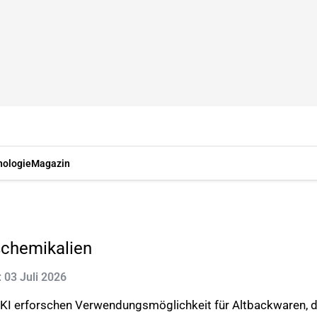
nologie
Magazin
schemikalien
: 03 Juli 2026
KI erforschen Verwendungsmöglichkeit für Altbackwaren, di