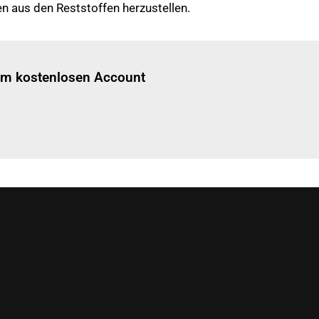
n aus den Reststoffen herzustellen.
Einloggen
um diesen Artikel zu lesen.
nem kostenlosen Account