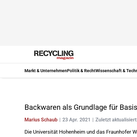
Markt & Unternehmen
Politik & Recht
Wissenschaft & Tech
Backwaren als Grundlage für Basi
Marius Schaub
23 Apr. 2021
Zuletzt aktualisiert
Die Universität Hohenheim und das Fraunhofer W