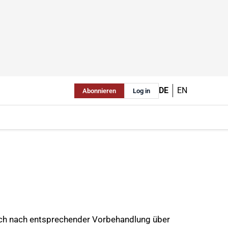
DE
EN
Abonnieren
Log in
doch nach entsprechender Vorbehandlung über