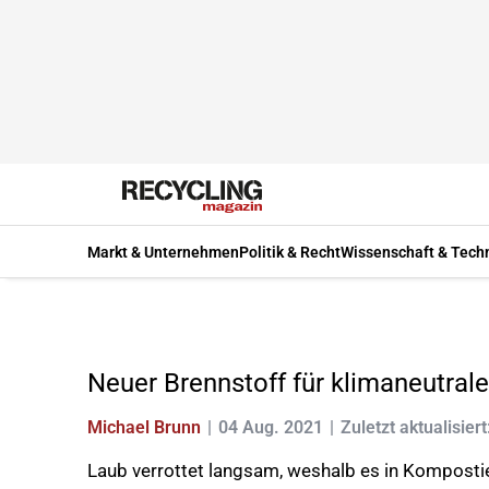
Markt & Unternehmen
Politik & Recht
Wissenschaft & Tech
Neuer Brennstoff für klimaneutrale
Michael Brunn
04 Aug. 2021
Zuletzt aktualisiert
Laub verrottet langsam, weshalb es in Kompostie