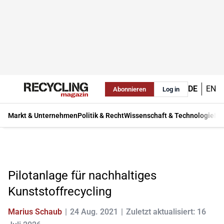
DE
EN
Abonnieren
Log in
Markt & Unternehmen
Politik & Recht
Wissenschaft & Technologie
Ma
Pilotanlage für nachhaltiges
Kunststoffrecycling
Marius Schaub
24 Aug. 2021
Zuletzt aktualisiert: 16