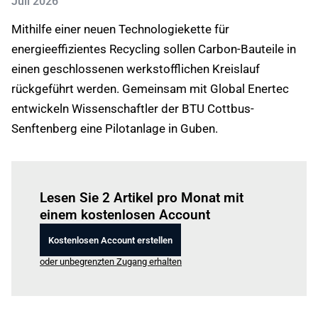
Juli 2026
Mithilfe einer neuen Technologiekette für
energieeffizientes Recycling sollen Carbon-Bauteile in
einen geschlossenen werkstofflichen Kreislauf
rückgeführt werden. Gemeinsam mit Global Enertec
entwickeln Wissenschaftler der BTU Cottbus-
Senftenberg eine Pilotanlage in Guben.
Einloggen
um diesen Artikel zu lesen.
Lesen Sie 2 Artikel pro Monat mit
einem kostenlosen Account
Kostenlosen Account erstellen
oder unbegrenzten Zugang erhalten