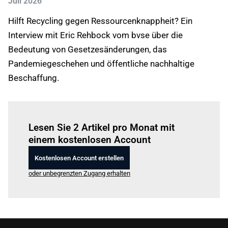
Juli 2026
Hilft Recycling gegen Ressourcenknappheit? Ein
Interview mit Eric Rehbock vom bvse über die
Bedeutung von Gesetzesänderungen, das
Pandemiegeschehen und öffentliche nachhaltige
Beschaffung.
Einloggen
um diesen Artikel zu lesen.
Lesen Sie 2 Artikel pro Monat mit
einem kostenlosen Account
Kostenlosen Account erstellen
oder unbegrenzten Zugang erhalten