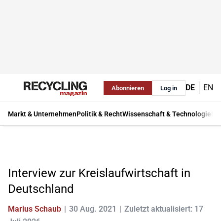
DE
EN
Abonnieren
Log in
Markt & Unternehmen
Politik & Recht
Wissenschaft & Technologie
Ma
Interview zur Kreislaufwirtschaft in
Deutschland
Marius Schaub
30 Aug. 2021
Zuletzt aktualisiert: 17