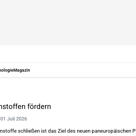
nologie
Magazin
stoffen fördern
: 01 Juli 2026
mstoffe schließen ist das Ziel des neuen paneuropäischen Pr