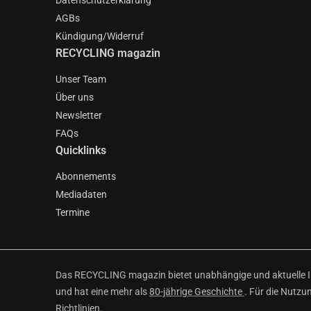
Datenschutzerklärung
AGBs
Kündigung/Widerruf
RECYCLING magazin
Unser Team
Über uns
Newsletter
FAQs
Quicklinks
Abonnements
Mediadaten
Termine
Das RECYCLING magazin bietet unabhängige und aktuelle Inf
und hat eine mehr als
80-jährige Geschichte
. Für die Nutzu
Richtlinien
.