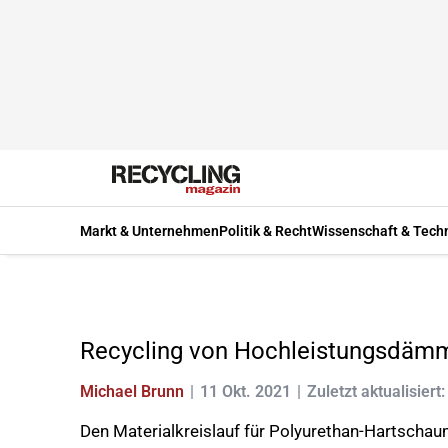
Markt & Unternehmen
Politik & Recht
Wissenschaft & Tech
Recycling von Hochleistungsdämm
Michael Brunn
11 Okt. 2021
Zuletzt aktualisiert
Den Materialkreislauf für Polyurethan-Hartschau