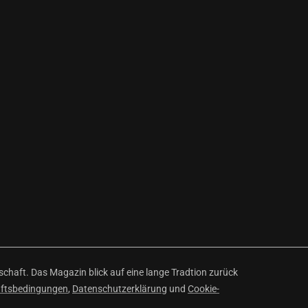
haft. Das Magazin blick auf eine lange Tradtion zurück
äftsbedingungen
,
Datenschutzerklärung
und
Cookie-