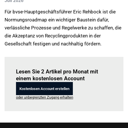
Juli 2026
Für bvse-Hauptgeschäftsführer Eric Rehbock ist die
Normungsroadmap ein wichtiger Baustein dafür,
verlässliche Prozesse und Regelwerke zu schaffen, die
die Akzeptanz von Recyclingprodukten in der
Gesellschaft festigen und nachhaltig fördern.
Einloggen
um diesen Artikel zu lesen.
Lesen Sie 2 Artikel pro Monat mit
einem kostenlosen Account
Kostenlosen Account erstellen
oder unbegrenzten Zugang erhalten