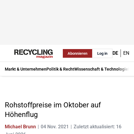
DE
EN
Abonnieren
Log in
Markt & Unternehmen
Politik & Recht
Wissenschaft & Technologie
Ma
Rohstoffpreise im Oktober auf
Höhenflug
Michael Brunn
04 Nov. 2021
Zuletzt aktualisiert: 16