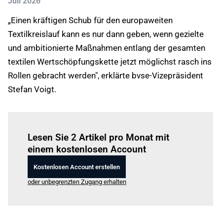
Juli 2026
„Einen kräftigen Schub für den europaweiten
Textilkreislauf kann es nur dann geben, wenn gezielte
und ambitionierte Maßnahmen entlang der gesamten
textilen Wertschöpfungskette jetzt möglichst rasch ins
Rollen gebracht werden", erklärte bvse-Vizepräsident
Stefan Voigt.
Einloggen
um diesen Artikel zu lesen.
Lesen Sie 2 Artikel pro Monat mit
einem kostenlosen Account
Kostenlosen Account erstellen
oder unbegrenzten Zugang erhalten