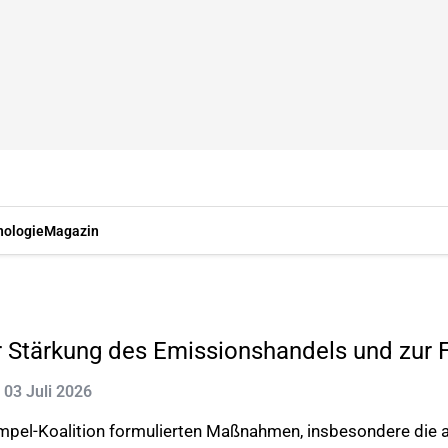
nologie
Magazin
tärkung des Emissionshandels und zur Fö
: 03 Juli 2026
Ampel-Koalition formulierten Maßnahmen, insbesondere die 