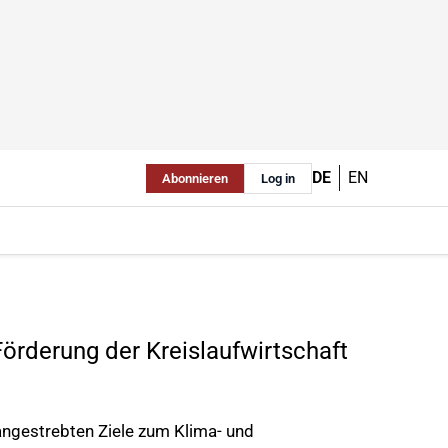
DE
EN
Abonnieren
Log in
rderung der Kreislaufwirtschaft
angestrebten Ziele zum Klima- und