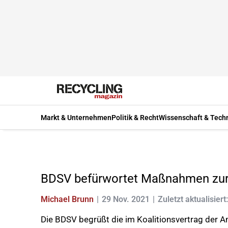
Markt & Unternehmen
Politik & Recht
Wissenschaft & Tech
BDSV befürwortet Maßnahmen zur S
Michael Brunn
29 Nov. 2021
Zuletzt aktualisiert
Die BDSV begrüßt die im Koalitionsvertrag der 