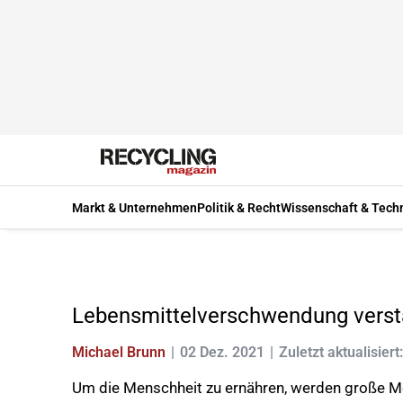
Markt & Unternehmen
Politik & Recht
Wissenschaft & Tech
Lebensmittelverschwendung verstä
Michael Brunn
02 Dez. 2021
Zuletzt aktualisiert
Um die Menschheit zu ernähren, werden große Meng