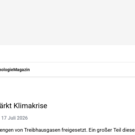
nologie
Magazin
rkt Klimakrise
: 17 Juli 2026
en von Treibhausgasen freigesetzt. Ein großer Teil dieser G