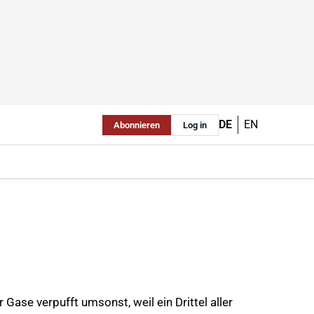
DE
EN
Abonnieren
Log in
ase verpufft umsonst, weil ein Drittel aller