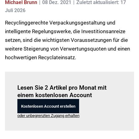
Michael Brunn
08 Dez. 2021
Zuletzt aktualisiert: 17
Juli 2026
Recyclinggerechte Verpackungsgestaltung und
intelligente Regelungswerke, die Investitionsanreize
setzen, sind die wichtigsten Voraussetzungen für die
weitere Steigerung von Verwertungsquoten und einen
hochwertigen Recyclateinsatz.
Einloggen
um diesen Artikel zu lesen.
Lesen Sie 2 Artikel pro Monat mit
einem kostenlosen Account
Kostenlosen Account erstellen
oder unbegrenzten Zugang erhalten