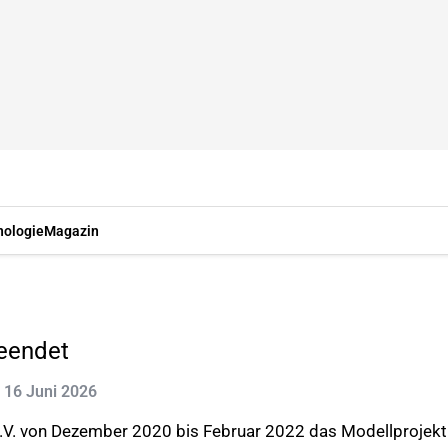
nologie
Magazin
beendet
t: 16 Juni 2026
V. von Dezember 2020 bis Februar 2022 das Modellprojekt „P