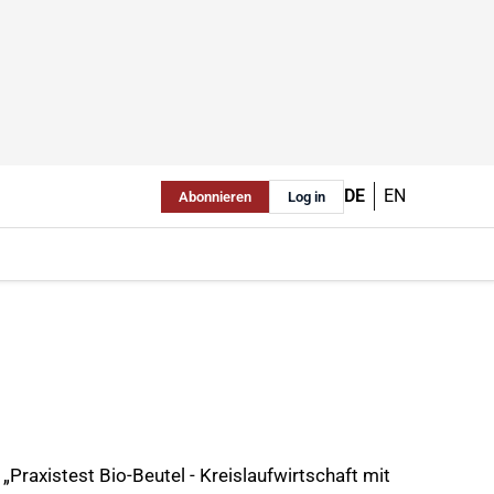
DE
EN
Abonnieren
Log in
raxistest Bio-Beutel - Kreislaufwirtschaft mit