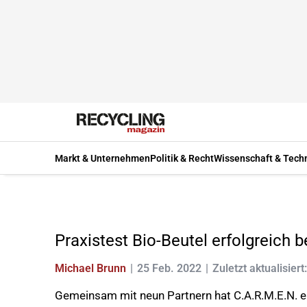
Markt & Unternehmen
Politik & Recht
Wissenschaft & Tech
Praxistest Bio-Beutel erfolgreich 
Michael Brunn
25 Feb. 2022
Zuletzt aktualisier
Gemeinsam mit neun Partnern hat C.A.R.M.E.N. e.