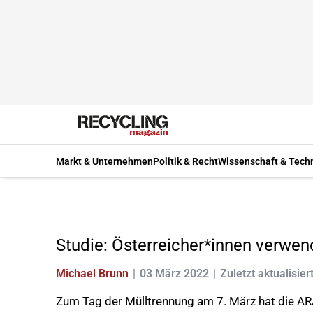
Markt & Unternehmen
Politik & Recht
Wissenschaft & Tech
Studie: Österreicher*innen verwe
Michael Brunn
03 März 2022
Zuletzt aktualisier
Zum Tag der Mülltrennung am 7. März hat die AR