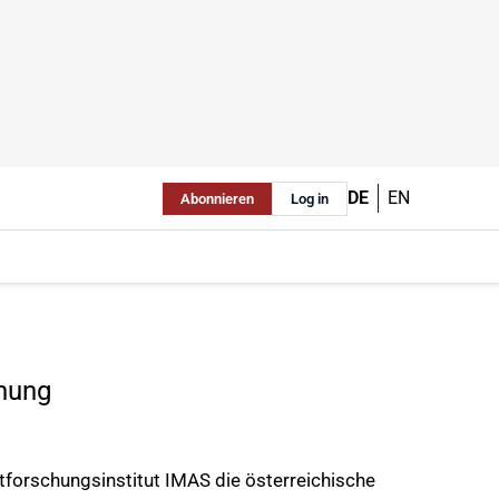
DE
EN
Abonnieren
Log in
nnung
forschungsinstitut IMAS die österreichische