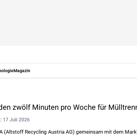
nologie
Magazin
nden zwölf Minuten pro Woche für Mülltre
t: 17 Juli 2026
A (Altstoff Recycling Austria AG) gemeinsam mit dem Markt