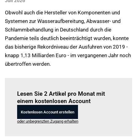
Juli 2026
Obwohl auch die Hersteller von Komponenten und
Systemen zur Wasseraufbereitung, Abwasser- und
Schlammbehandlung in Deutschland durch die
Pandemie teils deutlich beeinträchtigt wurden, konnte
das bisherige Rekordniveau der Ausfuhren von 2019 -
knapp 1,13 Milliarden Euro - im vergangenen Jahr noch
übertroffen werden.
Einloggen
um diesen Artikel zu lesen.
Lesen Sie 2 Artikel pro Monat mit
einem kostenlosen Account
Kostenlosen Account erstellen
oder unbegrenzten Zugang erhalten