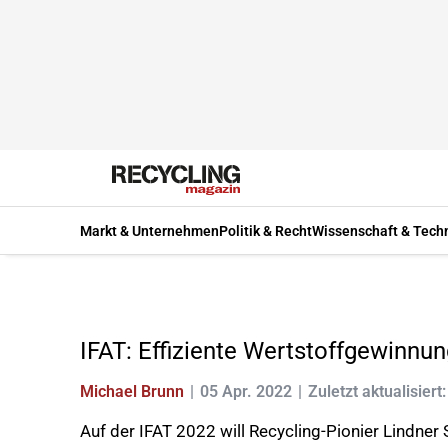
Markt & Unternehmen
Politik & Recht
Wissenschaft & Tech
IFAT: Effiziente Wertstoffgewinnu
Michael Brunn
05 Apr. 2022
Zuletzt aktualisiert
Auf der IFAT 2022 will Recycling-Pionier Lindne