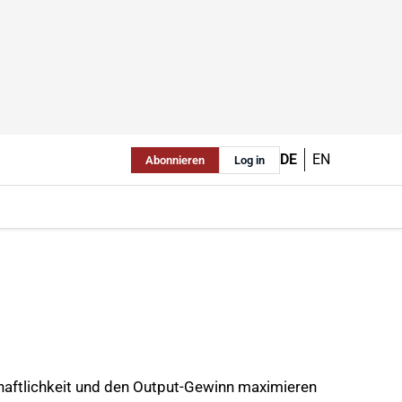
DE
EN
Abonnieren
Log in
chaftlichkeit und den Output-Gewinn maximieren