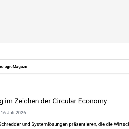
nologie
Magazin
ng im Zeichen der Circular Economy
: 16 Juli 2026
r Schredder und Systemlösungen präsentieren, die die Wirts