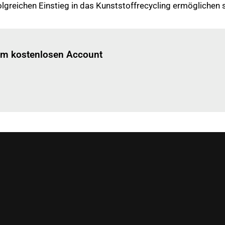
lgreichen Einstieg in das Kunststoffrecycling ermöglichen s
Einloggen
um diesen Artikel zu lesen.
nem kostenlosen Account