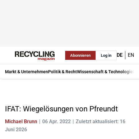
DE
EN
Abonnieren
Log in
Markt & Unternehmen
Politik & Recht
Wissenschaft & Technologie
Ma
IFAT: Wiegelösungen von Pfreundt
Michael Brunn
06 Apr. 2022
Zuletzt aktualisiert: 16
Juni 2026