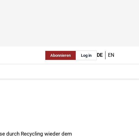
DE
EN
Abonnieren
Log in
ese durch Recycling wieder dem