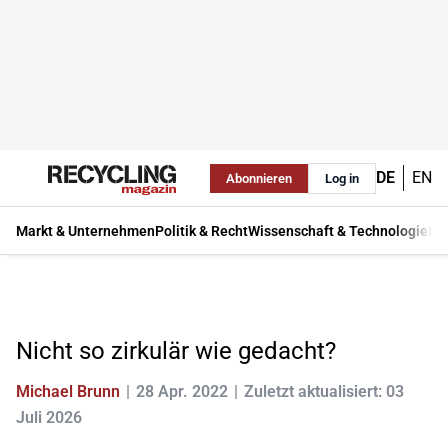
DE
EN
Abonnieren
Log in
Markt & Unternehmen
Politik & Recht
Wissenschaft & Technologie
Ma
Nicht so zirkulär wie gedacht?
Michael Brunn
28 Apr. 2022
Zuletzt aktualisiert: 03
Juli 2026