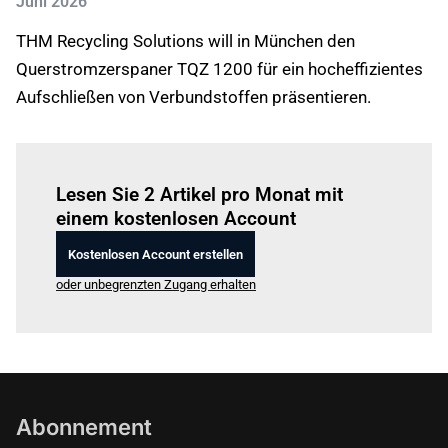
Juni 2026
THM Recycling Solutions will in München den
Querstromzerspaner TQZ 1200 für ein hocheffizientes
Aufschließen von Verbundstoffen präsentieren.
Einloggen
um diesen Artikel zu lesen.
Lesen Sie 2 Artikel pro Monat mit
einem kostenlosen Account
Kostenlosen Account erstellen
oder unbegrenzten Zugang erhalten
Abonnement