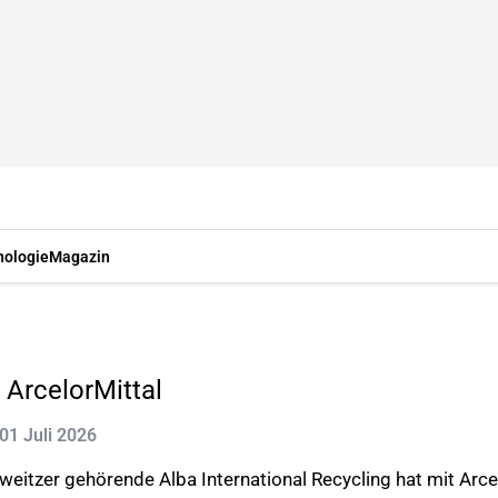
nologie
Magazin
 ArcelorMittal
 01 Juli 2026
weitzer gehörende Alba International Recycling hat mit Arc