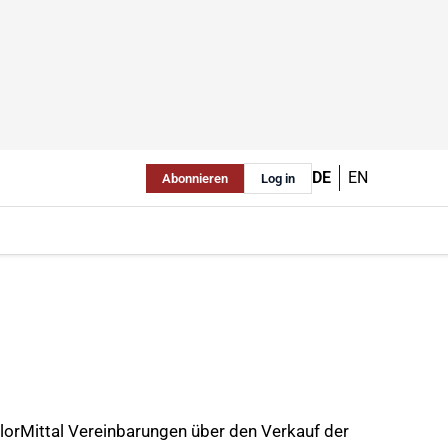
DE
EN
Abonnieren
Log in
elorMittal Vereinbarungen über den Verkauf der