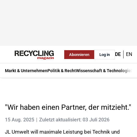
DE
EN
Abonnieren
Log in
Markt & Unternehmen
Politik & Recht
Wissenschaft & Technologie
Ma
"Wir haben einen Partner, der mitzieht."
15 Aug. 2025
Zuletzt aktualisiert: 03 Juli 2026
JL Umwelt will maximale Leistung bei Technik und