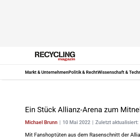
Markt & Unternehmen
Politik & Recht
Wissenschaft & Tech
Ein Stück Allianz-Arena zum Mit
Michael Brunn
10 Mai 2022
Zuletzt aktualisiert:
Mit Fanshoptüten aus dem Rasenschnitt der Allian