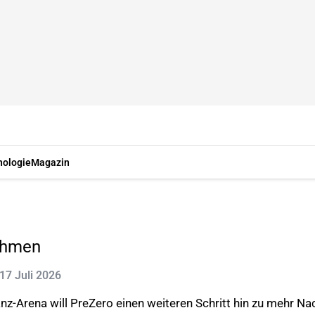
nologie
Magazin
nehmen
 17 Juli 2026
z-Arena will PreZero einen weiteren Schritt hin zu mehr Nac