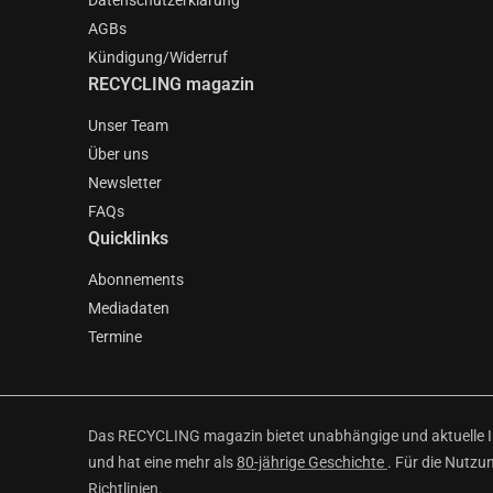
Datenschutzerklärung
AGBs
Kündigung/Widerruf
RECYCLING magazin
Unser Team
Über uns
Newsletter
FAQs
Quicklinks
Abonnements
Mediadaten
Termine
Das RECYCLING magazin bietet unabhängige und aktuelle Inf
und hat eine mehr als
80-jährige Geschichte
. Für die Nutzu
Richtlinien
.