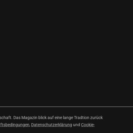
haft. Das Magazin blick auf eine lange Tradtion zurück
äftsbedingungen
,
Datenschutzerklärung
und
Cookie-