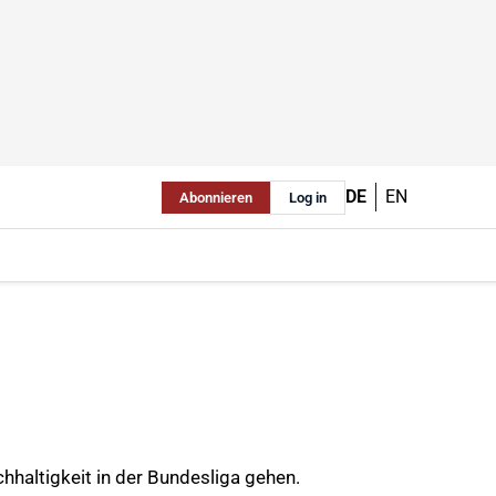
DE
EN
Abonnieren
Log in
hhaltigkeit in der Bundesliga gehen.