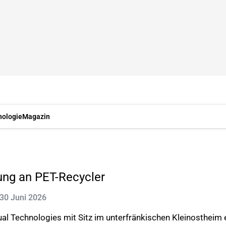
nologie
Magazin
ung an PET-Recycler
: 30 Juni 2026
al Technologies mit Sitz im unterfränkischen Kleinostheim