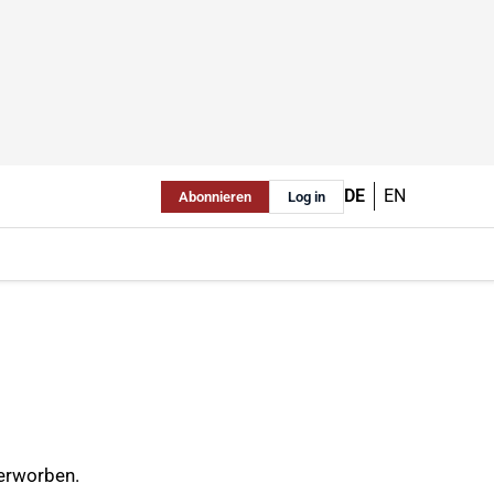
DE
EN
Abonnieren
Log in
 erworben.