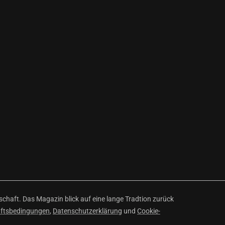
haft. Das Magazin blick auf eine lange Tradtion zurück
äftsbedingungen
,
Datenschutzerklärung
und
Cookie-