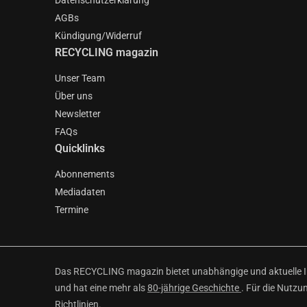
Datenschutzerklärung
AGBs
Kündigung/Widerruf
RECYCLING magazin
Unser Team
Über uns
Newsletter
FAQs
Quicklinks
Abonnements
Mediadaten
Termine
Das RECYCLING magazin bietet unabhängige und aktuelle Inf
und hat eine mehr als
80-jährige Geschichte
. Für die Nutzu
Richtlinien
.