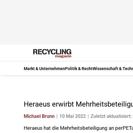
Markt & Unternehmen
Politik & Recht
Wissenschaft & Tech
Heraeus erwirbt Mehrheitsbeteilig
Michael Brunn
10 Mai 2022
Zuletzt aktualisiert
Heraeus hat die Mehrheitsbeteiligung an perPETu