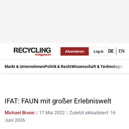
DE
EN
Abonnieren
Log in
Markt & Unternehmen
Politik & Recht
Wissenschaft & Technologie
Ma
IFAT: FAUN mit großer Erlebniswelt
Michael Brunn
17 Mai 2022
Zuletzt aktualisiert: 16
Juni 2026