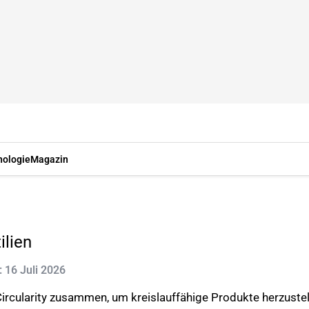
nologie
Magazin
ilien
t: 16 Juli 2026
ircularity zusammen, um kreislauffähige Produkte herzustel