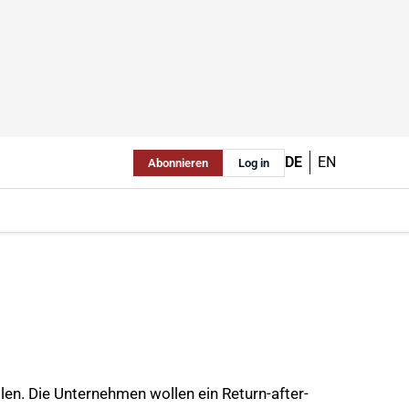
DE
EN
Abonnieren
Log in
len. Die Unternehmen wollen ein Return-after-