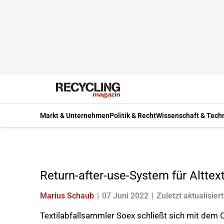
Markt & Unternehmen
Politik & Recht
Wissenschaft & Tech
Return-after-use-System für Alttext
Marius Schaub
07 Juni 2022
Zuletzt aktualisier
Textilabfallsammler Soex schließt sich mit dem C