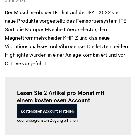
Juni 2026
Der Maschinenbauer IFE hat auf der IFAT 2022 vier
neue Produkte vorgestellt: das Feinsortiersystem IFE-
Sort, die Kompost-Neuheit Aeroselector, den
Magnettrommelscheider KHP-Z und das neue
Vibrationsanalyse-Tool Vibrosense. Die letzten beiden
Highlights wurden in einer Anlage kombiniert und vor
Ort live vorgeführt.
Einloggen
um diesen Artikel zu lesen.
Lesen Sie 2 Artikel pro Monat mit
einem kostenlosen Account
Kostenlosen Account erstellen
oder unbegrenzten Zugang erhalten