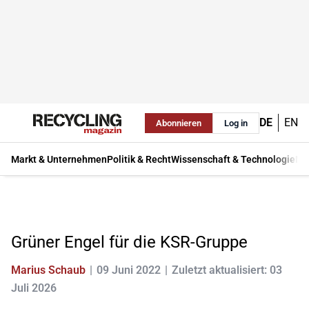
DE
EN
Abonnieren
Log in
Markt & Unternehmen
Politik & Recht
Wissenschaft & Technologie
Ma
Grüner Engel für die KSR-Gruppe
Marius Schaub
09 Juni 2022
Zuletzt aktualisiert: 03
Juli 2026