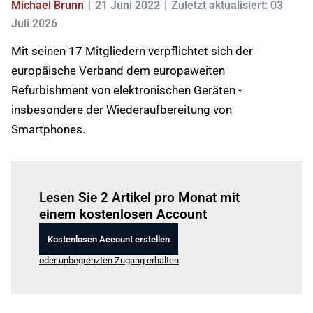
Michael Brunn
21 Juni 2022
Zuletzt aktualisiert: 03
Juli 2026
Mit seinen 17 Mitgliedern verpflichtet sich der
europäische Verband dem europaweiten
Refurbishment von elektronischen Geräten -
insbesondere der Wiederaufbereitung von
Smartphones.
Einloggen
um diesen Artikel zu lesen.
Lesen Sie 2 Artikel pro Monat mit
einem kostenlosen Account
Kostenlosen Account erstellen
oder unbegrenzten Zugang erhalten