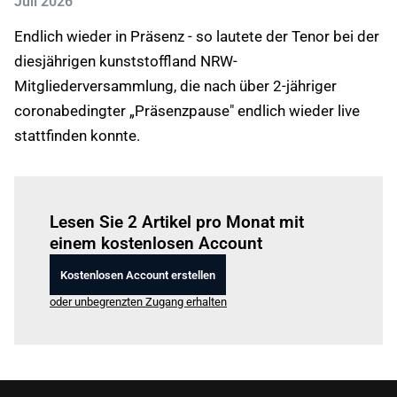
Juli 2026
Endlich wieder in Präsenz - so lautete der Tenor bei der
diesjährigen kunststoffland NRW-
Mitgliederversammlung, die nach über 2-jähriger
coronabedingter „Präsenzpause" endlich wieder live
stattfinden konnte.
Einloggen
um diesen Artikel zu lesen.
Lesen Sie 2 Artikel pro Monat mit
einem kostenlosen Account
Kostenlosen Account erstellen
oder unbegrenzten Zugang erhalten