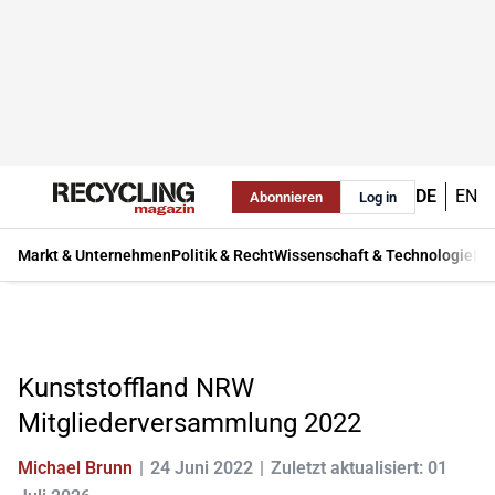
DE
EN
Abonnieren
Log in
Markt & Unternehmen
Politik & Recht
Wissenschaft & Technologie
Ma
Kunststoffland NRW
Mitgliederversammlung 2022
Michael Brunn
24 Juni 2022
Zuletzt aktualisiert: 01