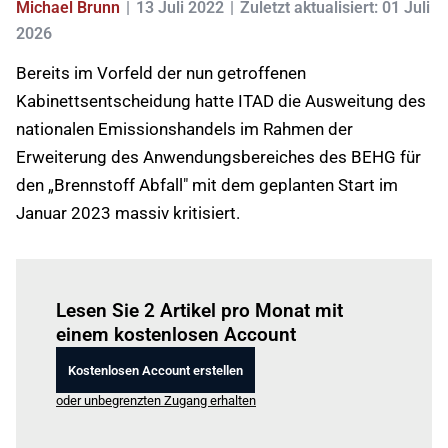
Michael Brunn
13 Juli 2022
Zuletzt aktualisiert: 01 Juli
2026
Bereits im Vorfeld der nun getroffenen
Kabinettsentscheidung hatte ITAD die Ausweitung des
nationalen Emissionshandels im Rahmen der
Erweiterung des Anwendungsbereiches des BEHG für
den „Brennstoff Abfall" mit dem geplanten Start im
Januar 2023 massiv kritisiert.
Einloggen
um diesen Artikel zu lesen.
Lesen Sie 2 Artikel pro Monat mit
einem kostenlosen Account
Kostenlosen Account erstellen
oder unbegrenzten Zugang erhalten