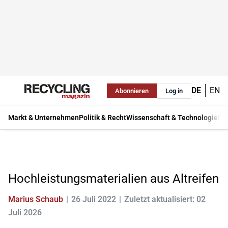
DE
EN
Abonnieren
Log in
Markt & Unternehmen
Politik & Recht
Wissenschaft & Technologie
Ma
Hochleistungsmaterialien aus Altreifen
Marius Schaub
26 Juli 2022
Zuletzt aktualisiert: 02
Juli 2026