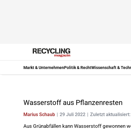
Markt & Unternehmen
Politik & Recht
Wissenschaft & Tech
Wasserstoff aus Pflanzenresten
Marius Schaub
29 Juli 2022
Zuletzt aktualisiert
Aus Grünabfällen kann Wasserstoff gewonnen wer