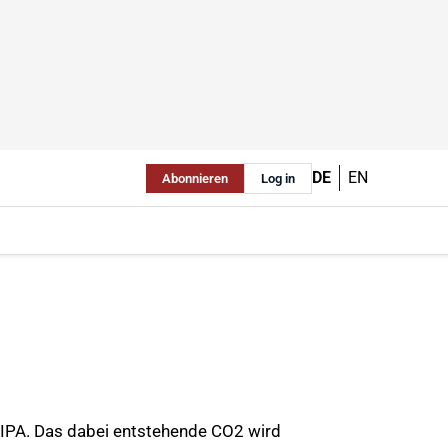
DE
EN
Abonnieren
Log in
 IPA. Das dabei entstehende CO2 wird