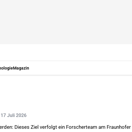
nologie
Magazin
: 17 Juli 2026
den: Dieses Ziel verfolgt ein Forscherteam am Fraunhofer