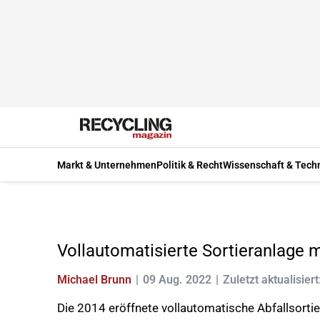
Markt & Unternehmen
Politik & Recht
Wissenschaft & Tech
Vollautomatisierte Sortieranlage
Michael Brunn
09 Aug. 2022
Zuletzt aktualisiert
Die 2014 eröffnete vollautomatische Abfallsorti