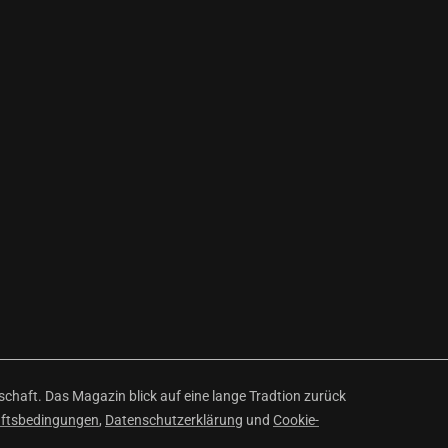
haft. Das Magazin blick auf eine lange Tradtion zurück
äftsbedingungen
,
Datenschutzerklärung
und
Cookie-