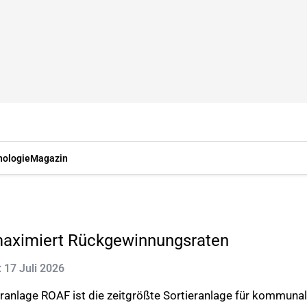
nologie
Magazin
 maximiert Rückgewinnungsraten
: 17 Juli 2026
eranlage ROAF ist die zeitgrößte Sortieranlage für kommuna