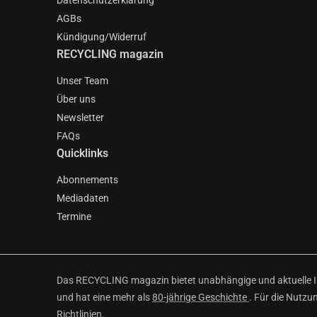
Datenschutzerklärung
AGBs
Kündigung/Widerruf
RECYCLING magazin
Unser Team
Über uns
Newsletter
FAQs
Quicklinks
Abonnements
Mediadaten
Termine
Das RECYCLING magazin bietet unabhängige und aktuelle Inf
und hat eine mehr als
80-jährige Geschichte
. Für die Nutzu
Richtlinien
.