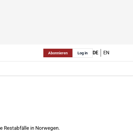
DE
EN
Abonnieren
Log in
le Restabfälle in Norwegen.