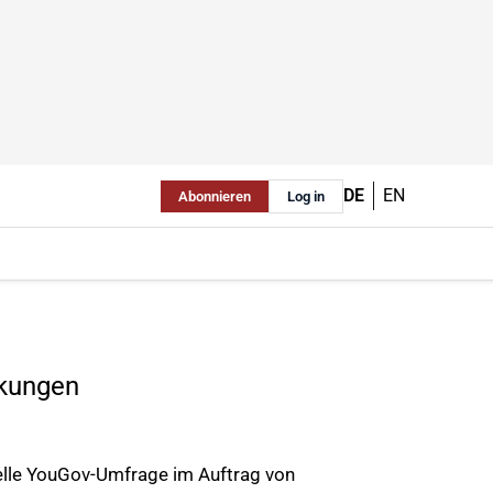
DE
EN
Abonnieren
Log in
ckungen
elle YouGov-Umfrage im Auftrag von