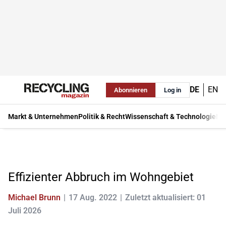
DE
EN
Abonnieren
Log in
Markt & Unternehmen
Politik & Recht
Wissenschaft & Technologie
Ma
Effizienter Abbruch im Wohngebiet
Michael Brunn
17 Aug. 2022
Zuletzt aktualisiert: 01
Juli 2026