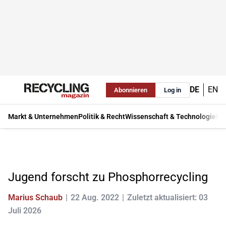
DE
EN
Abonnieren
Log in
Markt & Unternehmen
Politik & Recht
Wissenschaft & Technologie
Ma
Jugend forscht zu Phosphorrecycling
Marius Schaub
22 Aug. 2022
Zuletzt aktualisiert: 03
Juli 2026