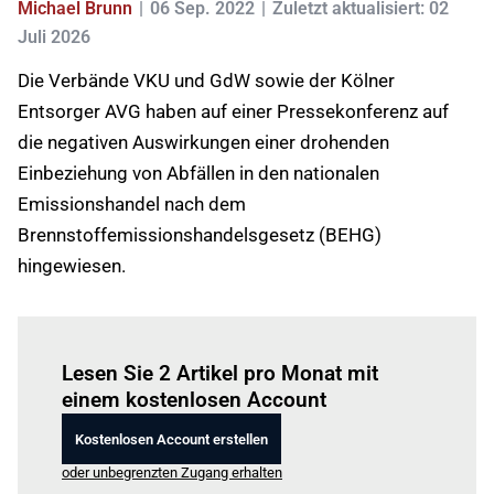
Michael Brunn
06 Sep. 2022
Zuletzt aktualisiert: 02
Juli 2026
Die Verbände VKU und GdW sowie der Kölner
Entsorger AVG haben auf einer Pressekonferenz auf
die negativen Auswirkungen einer drohenden
Einbeziehung von Abfällen in den nationalen
Emissionshandel nach dem
Brennstoffemissionshandelsgesetz (BEHG)
hingewiesen.
Einloggen
um diesen Artikel zu lesen.
Lesen Sie 2 Artikel pro Monat mit
einem kostenlosen Account
Kostenlosen Account erstellen
oder unbegrenzten Zugang erhalten